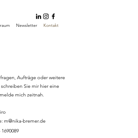
traum
Newsletter
Kontakt
ragen, Aufträge oder weitere
schreiben Sie mir hier eine
 melde mich zeitnah.
iro
e:
m@nika-bremer.de
4 1690089