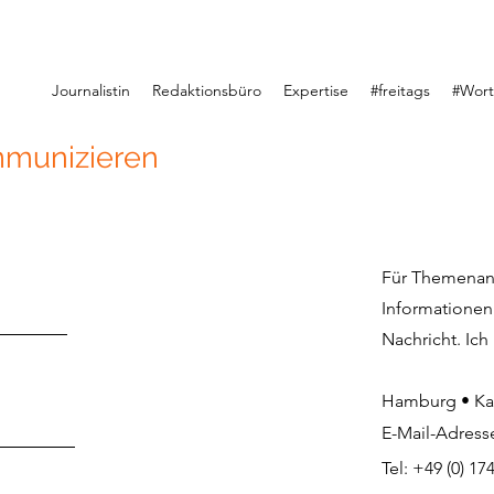
Journalistin
Redaktionsbüro
Expertise
#freitags
#Wor
mmunizieren
Für Themenanf
Informationen 
Nachricht. Ich
Hamburg • Ka
E-Mail-Adress
Tel: +49 (0) 17