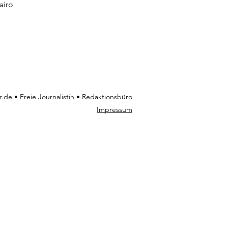
airo
r.de
• Freie Journalistin • Redaktionsbüro
Impressum