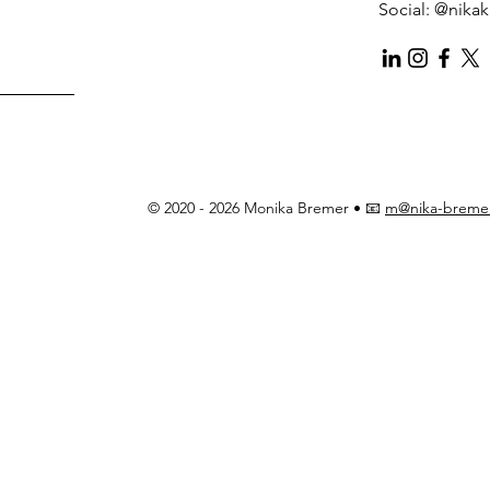
Social: @nikak
© 2020 - 2026 Monika Bremer • 📧
m@nika-breme