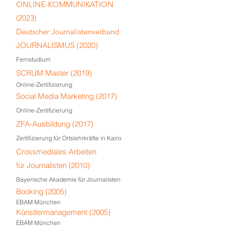
ONLINE-KOMMUNIKATION
(2023)
Deutscher Journalistenverband
JOURNALISMUS (2020)
Fernstudium
SCRUM Master (2019)
Online-Zertifizierung
Social Media Marketing (2017)
Online-Zertifizierung
ZFA-Ausbildung (2017)
Zertifizierung für Ortslehrkräfte in Kairo
Crossmediales Arbeiten
für Journalisten (2010)
Bayerische Akademie für Journalisten
Booking (2005)
EBAM München
Künstlermanagement (2005)
EBAM München