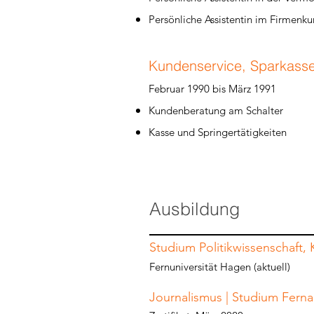
Persönliche Assistentin im Firmenkun
Kundenservice, Sparkasse F
Februar 1990 bis März 1991
Kundenberatung am Schalter
Kasse und Springertätigkeiten
Ausbildung
Studium Politikwissenschaft, 
Fernuniversität Hagen (aktuell)
Journalismus | Studium Fern