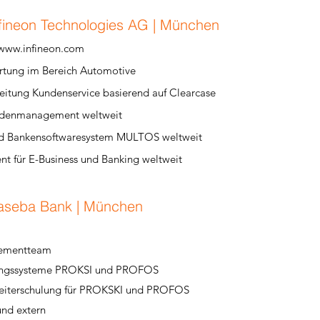
fineon Technologies AG | München
www.infineon.com
ortung im Bereich Automotive
leitung Kundenservice basierend auf Clearcase
Kundenmanagement weltweit
und Bankensoftwaresystem MULTOS weltweit
nt für E-Business und Banking weltweit
aseba Bank | München​
gementteam
hungssysteme PROKSI und PROFOS
beiterschulung für PROKSKI und PROFOS
nd extern