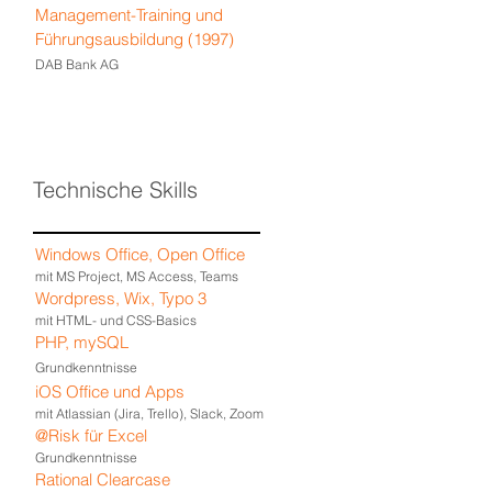
Management-Training und
Führungsausbildung (1997)
DAB Bank AG
Technische Skills
Windows Office, Open Office
mit MS Project, MS Access, Teams
Wordpress, Wix, Typo 3
mit HTML- und CSS-Basics
PHP, mySQL
Grundkenntnisse
iOS Office und Apps
mit Atlassian (Jira, Trello), Slack, Zoom
@Risk für Excel
Grundkenntnisse
Rational Clearcase