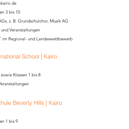
kairo.de
en 3 bis 10
AGs, z. B. Grundschulchor, Musik AG
n und Veranstaltungen
t" im Regional- und Landeswettbewerb
national School | Kairo
sowie Klassen 1 bis 8
Veranstaltungen
ule Beverly Hills | Kairo
en 1 bis 9