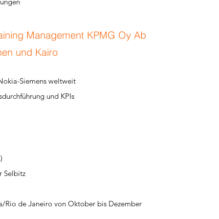
tungen
 Training Management KPMG Oy Ab
hen und Kairo
 Nokia-Siemens weltweit
sdurchführung und KPIs
)
 Selbitz
ga/Rio de Janeiro von Oktober bis Dezember