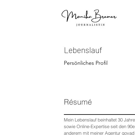
Lebenslauf
Persönliches Profil
Résumé
Mein Lebenslauf beinhaltet 30 Jahr
sowie Online-Expertise seit den 90e
anderem mit meiner Agentur govad 