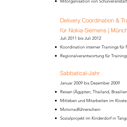
Mitorganisation von Schulveranstal
Delivery Coordination &
für Nokia-Siemens | Münc
​Juli 2011 bis Juli 2012
Koordination interner Trainings für
Regionalverantwortung für Training
Sabbatical-Jahr
Januar 2009 bis Dezember 2009
Reisen (Ägypten, Thailand, Brasilien
Mitleben und Mitarbeiten im Kloster
Motorradführerschein
Sozialprojekt im Kinderdorf in Tan