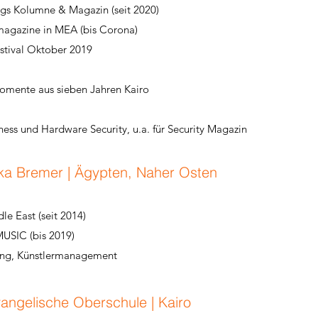
ag
s Kolumne & Magazin (seit 2020)
magazine in MEA (bis Corona)
stival Oktober 2019
Momente aus sieben Jahren Kairo
iness und Hardware Security, u.a. für Security Magazin
ka Bremer | Ägypten, Naher Osten
e East (seit 2014)
USIC (bis 2019)
king, Künstlermanagement
angelische Oberschule | Kairo