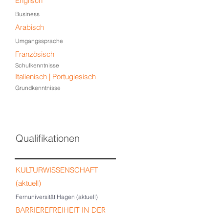
Englisch
Business
Arabisch
Umgangssprache
Französisch
Schulkenntnisse
Italienisch | Portugiesisch
Grundkenntnisse
Qualifikationen
KULTURWISSENSCHAFT
(aktuell)
Fernuniversität Hagen (aktuell)
BARRIEREFREIHEIT
IN DER