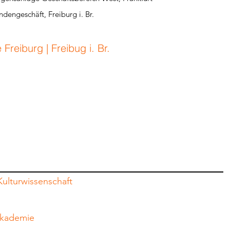
dengeschäft, Freiburg i. Br.
reiburg | Freibug i. Br.​
Kulturwissenschaft
akademie