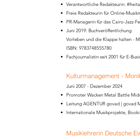
Verantwortliche Redakteurin: #freit
Freie Redakteurin für Online-Musik
PR-Managerin für das Cairo-Jazz-Fe
Juni 2019: Buchveröffentlichung
Vorleben und die Klappe halten - 
ISBN: 9783748555780​
Fachjournalistin seit 2001 für E-Bus
Kulturmanagement - Moni
Juni 2007 - Dezember 2024
Promoter Wacken Metal Battle Middl
Leitung AGENTUR govad | govad M
Internationale Musikprojekte, Boo
Musiklehrerin Deutsche Ev