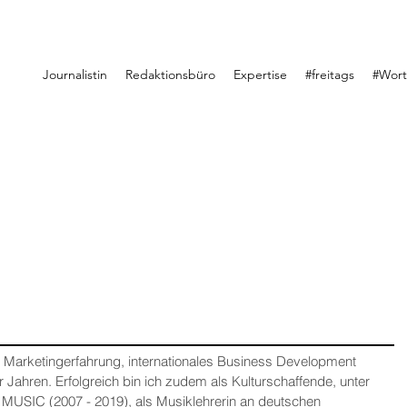
Journalistin
Redaktionsbüro
Expertise
#freitags
#Wor
e Marketingerfahrung, internationales Business Development
r Jahren. Erfolgreich bin ich zudem als Kulturschaffende, unter
MUSIC (2007 - 2019), als Musiklehrerin an deutschen