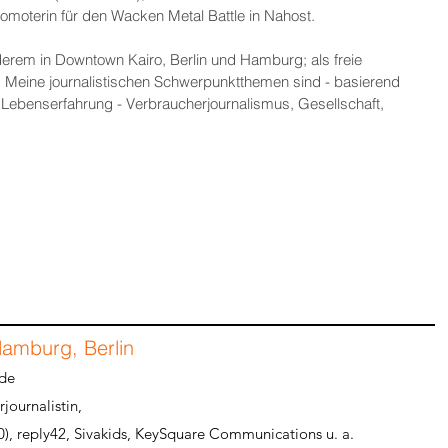
omoterin für den Wacken Metal Battle in Nahost.
derem in Downtown Kairo, Berlin und Hamburg; als freie
n. Meine journalistischen Schwerpunktthemen sind - basierend
 Lebenserfahrung - Verbraucherjournalismus, Gesellschaft,
 Hamburg, Berlin
.de
journalistin,
0), reply42, Sivakids, KeySquare Communications u. a.