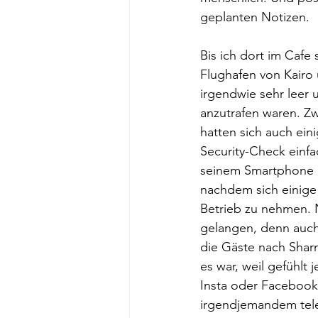
geplanten Notizen.
Bis ich dort im Cafe 
Flughafen von Kairo 
irgendwie sehr leer u
anzutrafen waren. Zw
hatten sich auch eini
Security-Check einfa
seinem Smartphone be
nachdem sich einige
Betrieb zu nehmen. 
gelangen, denn auch 
die Gäste nach Sharm
es war, weil gefühlt
Insta oder Facebook 
irgendjemandem telef