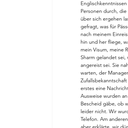
Englischkenntnissen 
Personen durch, die
über sich ergehen la
gefragt, was für Pä
nach meinem Einreis
hin und her fliege, w
mein Visum, meine R
Sharm gelandet sei, 
angereist sei. Sie n
warten, der Manager 
Zufallsbekanntschaft 
erstes eine Nachrich
Ausweise wurden an 
Bescheid gäbe, ob wi
leider nicht. Wir wu
Telefon. Am anderen 
aber erklärte, wir d