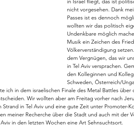
in Israel fliegt, das ist politi
nicht vorgesehen. Dank me
Passes ist es dennoch mögli
wollten wir das politisch eig
Undenkbare möglich machen
Musik ein Zeichen des Frie
Völkerverständigung setzen.
dem Vergnügen, das wir uns
in Tel Aviv versprachen. Ge
den Kolleginnen und Kollege
Schweden, Österreich/Unga
te ich in dem israelischen Finale des Metal Battles über 
scheiden. Wir wollten aber am Freitag vorher nach Jer
n Strand in Tel Aviv und eine gute Zeit unter Promoter-K
en meiner Recherche über die Stadt und auch mit der Vo
Aviv in den letzten Wochen eine Art Sehnsuchtsort.