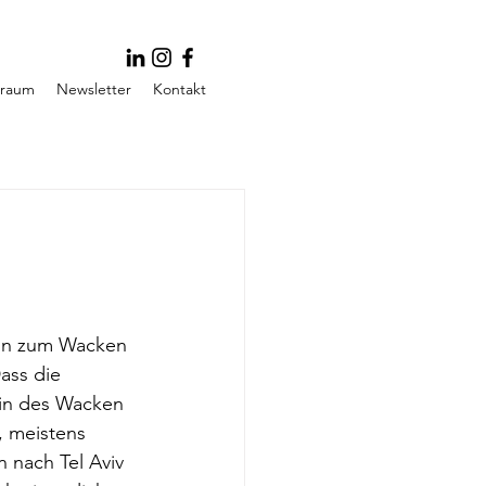
traum
Newsletter
Kontakt
rin zum Wacken 
ass die 
rin des Wacken 
, meistens 
n nach Tel Aviv 