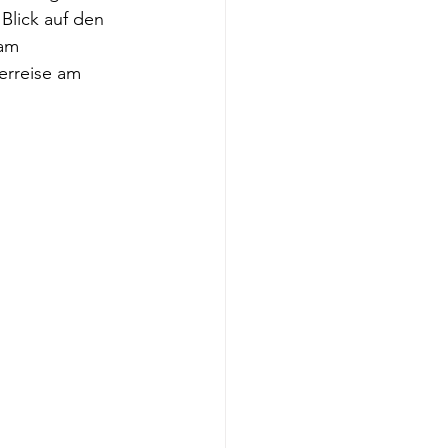
 Blick auf den 
am 
erreise am 