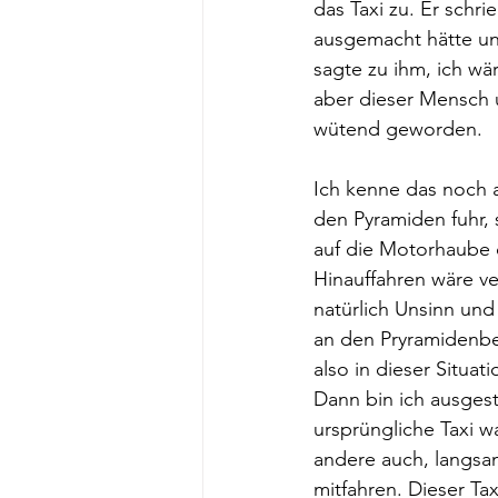
das Taxi zu. Er schri
ausgemacht hätte un
sagte zu ihm, ich wär
aber dieser Mensch u
wütend geworden.
Ich kenne das noch 
den Pyramiden fuhr,
auf die Motorhaube d
Hinauffahren wäre v
natürlich Unsinn und
an den Pryramidenbesu
also in dieser Situat
Dann bin ich ausgest
ursprüngliche Taxi wa
andere auch, langsam
mitfahren. Dieser Ta