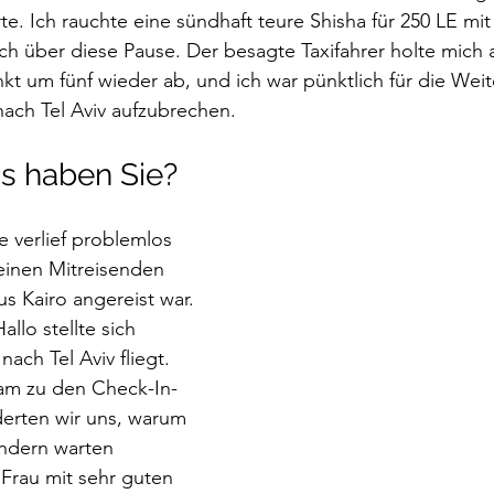
te. Ich rauchte eine sündhaft teure Shisha für 250 LE mit
ch über diese Pause. Der besagte Taxifahrer holte mich 
nkt um fünf wieder ab, und ich war pünktlich für die Weit
ach Tel Aviv aufzubrechen. 
s haben Sie?
e verlief problemlos 
 einen Mitreisenden 
us Kairo angereist war. 
llo stellte sich 
nach Tel Aviv fliegt. 
am zu den Check-In-
erten wir uns, warum 
ändern warten 
Frau mit sehr guten 