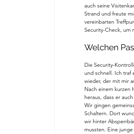
auch seine Visitenkar
Strand und freute mi
vereinbarten Treffpu
Security-Check, um n
Welchen Pas
Die Security-Kontroll
und schnell. Ich traf
wieder, der mit mir a
Nach einem kurzen Ha
heraus, dass er auch 
Wir gingen gemeins
Schaltern. Dort wund
wir hinter Absperrb
mussten. Eine junge 