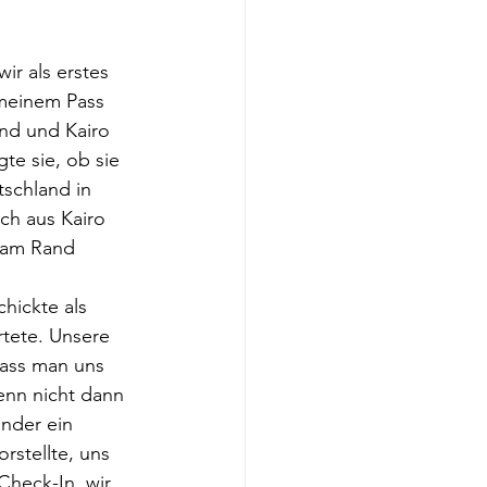
r als erstes 
 meinem Pass 
nd und Kairo 
te sie, ob sie 
schland in 
ch aus Kairo 
 am Rand 
hickte als 
tete. Unsere 
ass man uns 
enn nicht dann 
nder ein 
rstellte, uns 
Check-In, wir 