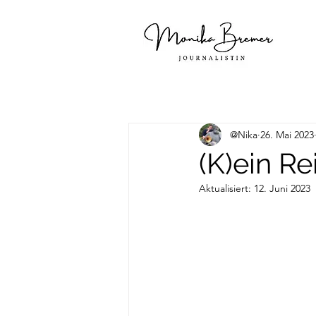
@Nika
26. Mai 2023
(K)ein R
Aktualisiert:
12. Juni 2023