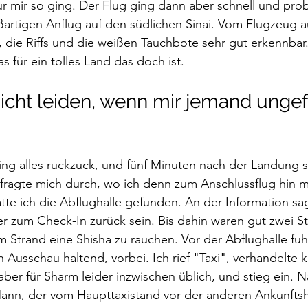
nur mir so ging. Der Flug ging dann aber schnell und pro
ßartigen Anflug auf den südlichen Sinai. Vom Flugzeug 
, die Riffs und die weißen Tauchbote sehr gut erkennbar
s für ein tolles Land das doch ist.
nicht leiden, wenn mir jemand ungef
ing alles ruckzuck, und fünf Minuten nach der Landung s
 fragte mich durch, wo ich denn zum Anschlussflug hin 
tte ich die Abflughalle gefunden. An der Information sag
er zum Check-In zurück sein. Bis dahin waren gut zwei St
m Strand eine Shisha zu rauchen. Vor der Abflughalle fuh
 Ausschau haltend, vorbei. Ich rief "Taxi", verhandelte k
 aber für Sharm leider inzwischen üblich, und stieg ein. N
ann, der vom Haupttaxistand vor der anderen Ankunftsha