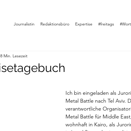
Journalistin
Redaktionsbüro
Expertise
#freitags
#Wor
8 Min. Lesezeit
eisetagebuch
Ich bin eingeladen als Juro
Metal Battle nach Tel Aviv. D
verantwortliche Organisato
Metal Battle für Middle East
wohnhaft in Kairo, als Jurori