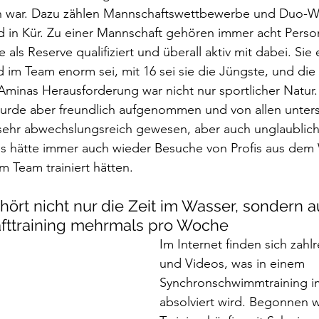
eten war. Dazu zählen Mannschaftswettbewerbe und Duo-
nd in Kür. Zu einer Mannschaft gehören immer acht Perso
als Reserve qualifiziert und überall aktiv mit dabei. Sie e
d im Team enorm sei, mit 16 sei sie die Jüngste, und die 
 Aminas Herausforderung war nicht nur sportlicher Natur. 
urde aber freundlich aufgenommen und von allen unterst
i sehr abwechslungsreich gewesen, aber auch unglaublich
 Es hätte immer auch wieder Besuche von Profis aus dem 
 Team trainiert hätten. 
hört nicht nur die Zeit im Wasser, sondern a
afttraining mehrmals pro Woche
Im Internet finden sich zahl
und Videos, was in einem 
Synchronschwimmtraining i
absolviert wird. Begonnen w