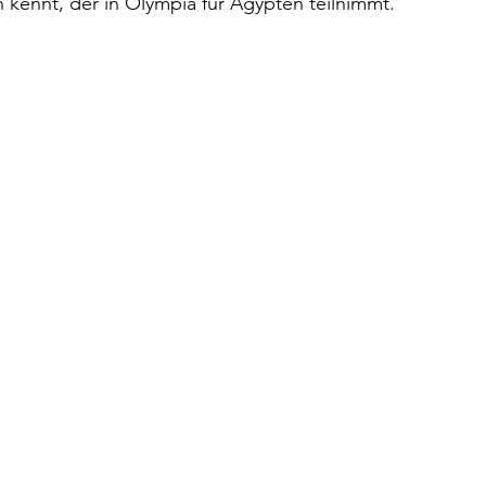
kennt, der in Olympia für Ägypten teilnimmt.