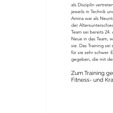
als Disziplin vertr
jeweils in Technik u
Amina war als Neunte 
der Altersunterschie
Team sei bereits 24.
Neue in das Team, w
sie. Das Training se
für sie sehr schwer.
gegeben, die mit dem
Zum Training ge
Fitness- und Kr