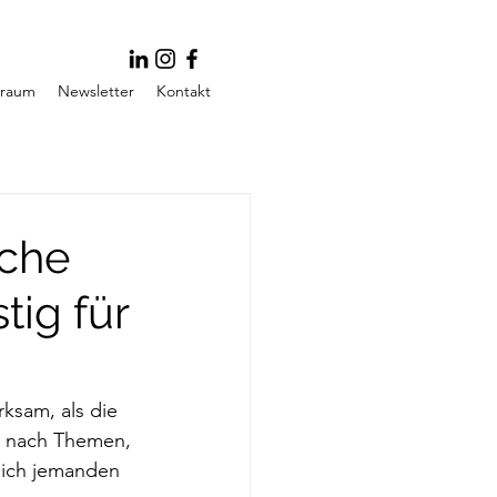
traum
Newsletter
Kontakt
sche
tig für
sam, als die 
e nach Themen, 
 ich jemanden 