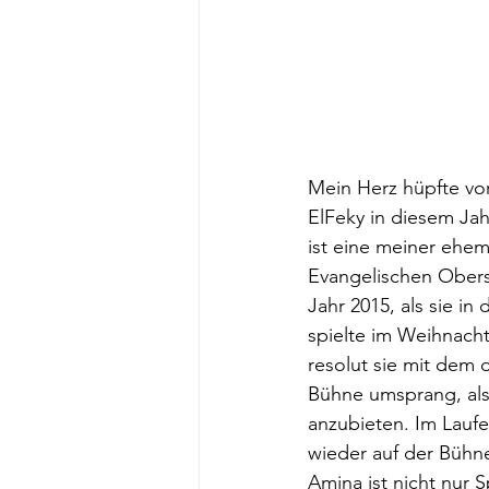
Mein Herz hüpfte vor
ElFeky in diesem Jah
ist eine meiner ehe
Evangelischen Obersc
Jahr 2015, als sie i
spielte im Weihnacht
resolut sie mit dem
Bühne umsprang, als 
anzubieten. Im Lauf
wieder auf der Bühne
Amina ist nicht nur S