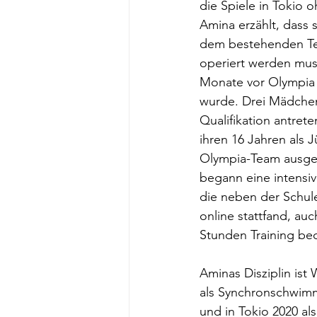
die Spiele in Tokio 
Amina erzählt, dass 
dem bestehenden Tea
operiert werden muss
Monate vor Olympia 
wurde. Drei Mädchen
Qualifikation antrete
ihren 16 Jahren als 
Olympia-Team ausgew
begann eine intensiv
die neben der Schul
online stattfand, auc
Stunden Training be
Aminas Disziplin ist 
als Synchronschwimm
und in Tokio 2020 al