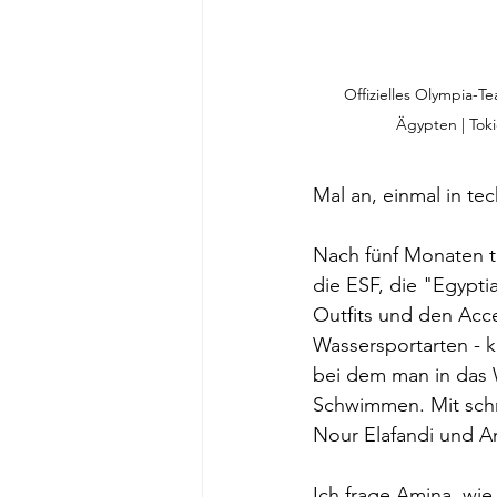
Offizielles Olympia-
Ägypten | Toki
Mal an, einmal in tec
Nach fünf Monaten tä
die ESF, die "Egypti
Outfits und den Acce
Wassersportarten - 
bei dem man in das 
Schwimmen. Mit schri
Nour Elafandi und An
Ich frage Amina, wie