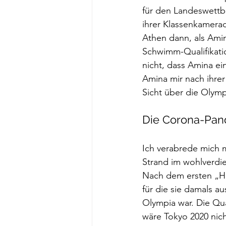
für den Landeswettb
ihrer Klassenkamerad
Athen dann, als Amin
Schwimm-Qualifikatio
nicht, dass Amina ei
Amina mir nach ihrer
Sicht über die Olymp
Die Corona-Pand
Ich verabrede mich m
Strand im wohlverdie
Nach dem ersten „Hal
für die sie damals a
Olympia war. Die Qual
wäre Tokyo 2020 nic