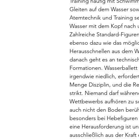
Training häufig mit Schwim
Gleiten auf dem Wasser sow
Atemtechnik und Training se
Wasser mit dem Kopf nach u
Zahlreiche Standard-Figure
ebenso dazu wie das mögli
Herausschnellen aus dem Wa
danach geht es an technisch
Formationen. Wasserballett 
irgendwie niedlich, erforder
Menge Disziplin, und die Re
strikt. Niemand darf währen
Wettbewerbs aufhören zu 
auch nicht den Boden berüh
besonders bei Hebefiguren u
eine Herausforderung ist un
ausschließlich aus der Kraft